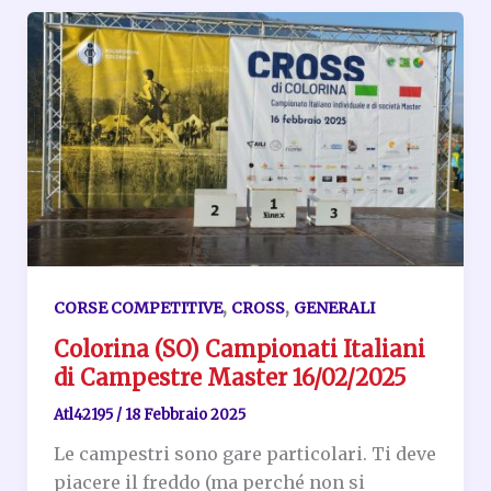
,
,
CORSE COMPETITIVE
CROSS
GENERALI
Colorina (SO) Campionati Italiani
di Campestre Master 16/02/2025
Atl42195
/
18 Febbraio 2025
Le campestri sono gare particolari. Ti deve
piacere il freddo (ma perché non si