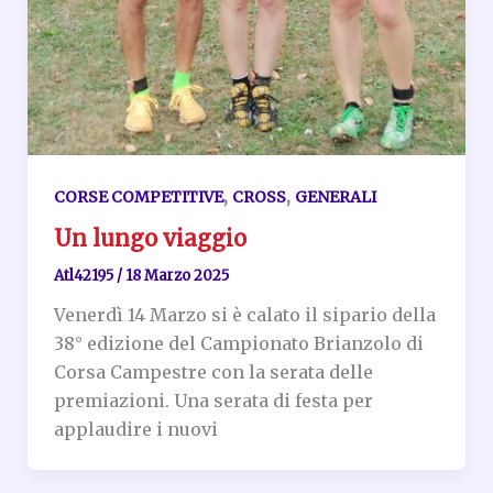
,
,
CORSE COMPETITIVE
CROSS
GENERALI
Un lungo viaggio
Atl42195
/
18 Marzo 2025
Venerdì 14 Marzo si è calato il sipario della
38° edizione del Campionato Brianzolo di
Corsa Campestre con la serata delle
premiazioni. Una serata di festa per
applaudire i nuovi