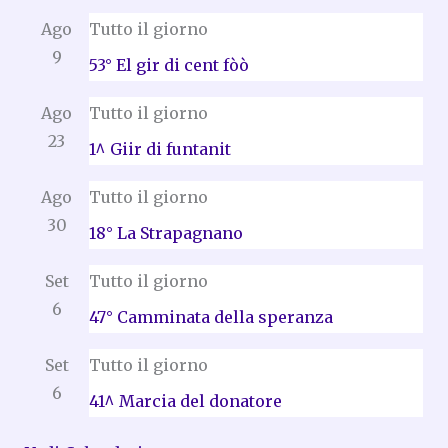
Ago
Tutto il giorno
9
53° El gir di cent fòò
Ago
Tutto il giorno
23
1^ Giir di funtanit
Ago
Tutto il giorno
30
18° La Strapagnano
Set
Tutto il giorno
6
47° Camminata della speranza
Set
Tutto il giorno
6
41^ Marcia del donatore