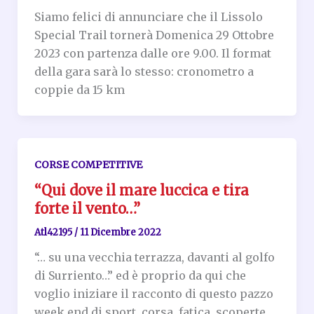
Siamo felici di annunciare che il Lissolo
Special Trail tornerà Domenica 29 Ottobre
2023 con partenza dalle ore 9.00. Il format
della gara sarà lo stesso: cronometro a
coppie da 15 km
CORSE COMPETITIVE
“Qui dove il mare luccica e tira
forte il vento…”
Atl42195
/
11 Dicembre 2022
“… su una vecchia terrazza, davanti al golfo
di Surriento…” ed è proprio da qui che
voglio iniziare il racconto di questo pazzo
week end di sport, corsa, fatica, scoperte,